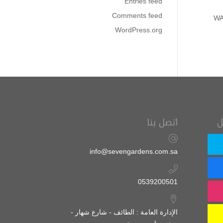
Entries feed
Comments feed
WA
WordPress.org
اتصل بنا
ت
info@sevengardens.com.sa
0539200501
الإدارة العامة : الطائف - شارع شهار -