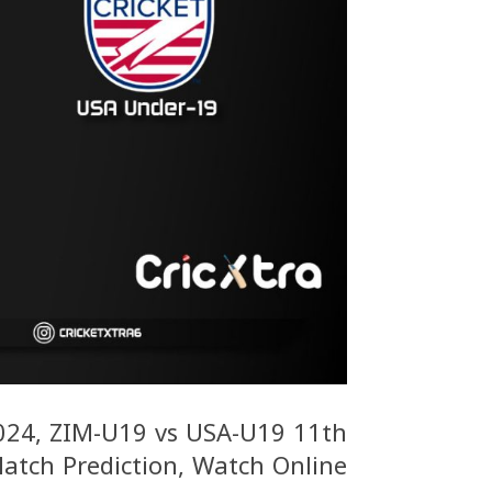
024, ZIM-U19 vs USA-U19 11th
atch Prediction, Watch Online