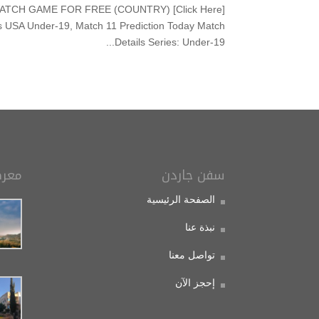
 – WATCH GAME FOR FREE (COUNTRY) [Click Here]
 USA Under-19, Match 11 Prediction Today Match
Details Series: Under-19...
لصور
سفن جاردن
الصفحة الرئيسية
نبذة عنا
تواصل معنا
إحجز الآن