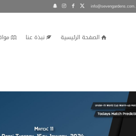
info@sevengardens.com.
قعنا
نبذة عنا
الصفحة الرئيسية