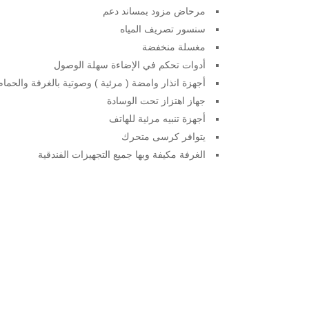
مرحاض مزود بمساند دعم
سنسور تصريف المياه
مغسلة منخفضة
أدوات تحكم في الإضاءة سهلة الوصول
أجهزة انذار وامضة ( مرئية ) وصوتية بالغرفة والحمام
جهاز اهتزاز تحت الوسادة
أجهزة تنبيه مرئية للهاتف
يتوافر كرسى متحرك
الغرفة مكيفة وبها جميع التجهيزات الفندقية