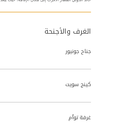
الغرف والأجنحة
جناح جونيور
كينج سويت
غرفة توأم