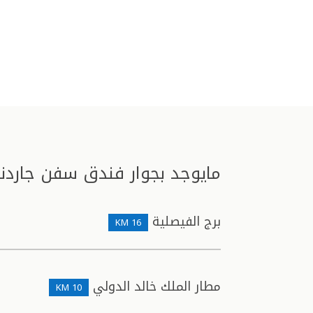
مايوجد بجوار فندق سفن جاردنز
برج الفيصلية
16 KM
مطار الملك خالد الدولي
10 KM