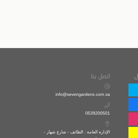
ل
اتصل بنا
info@sevengardens.com.sa
0539200501
الإدارة العامة : الطائف - شارع شهار -