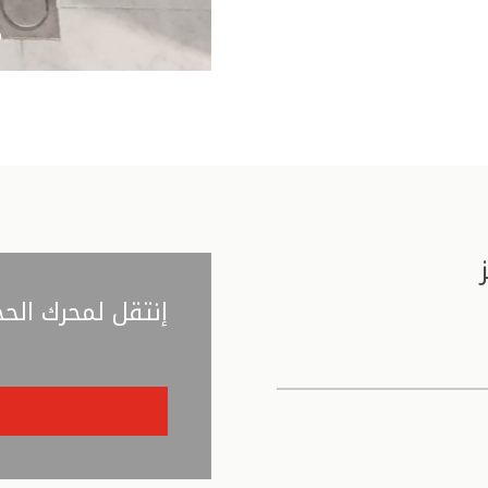
إنتقل لمحرك الحج