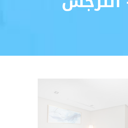
 النرجس