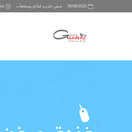
06/08/2026
سفن جاردن فنادق ومنتجعات
sa
