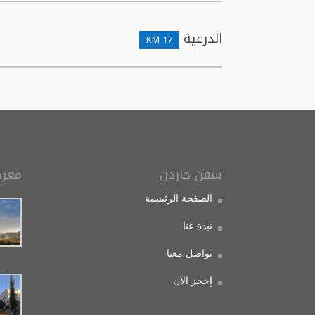
الدرعية
17 KM
سفن جاردن
معرض
الصفحة الرئيسية
نبذة عنا
تواصل معنا
إحجز الآن