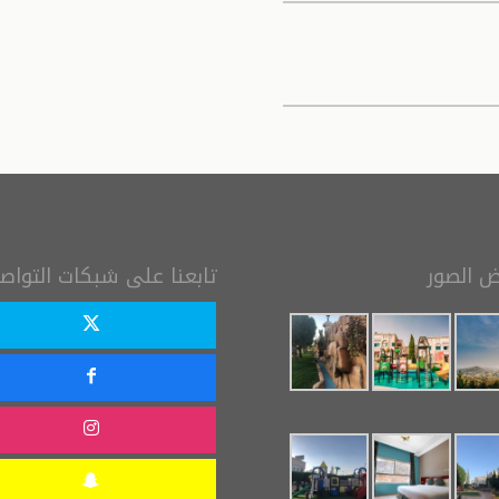
 الصور
تابعنا على شبكات التواص