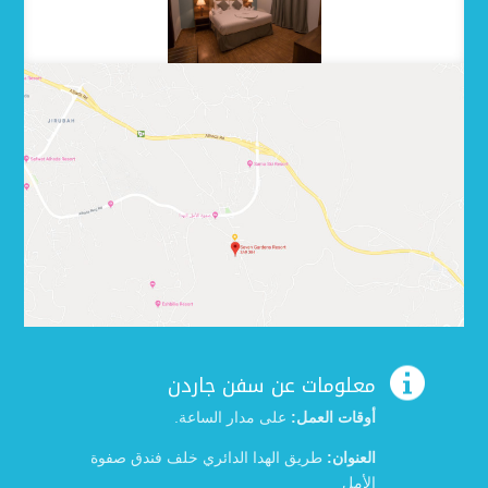

معلومات عن سفن جاردن
أوقات العمل:
على مدار الساعة.
العنوان:
طريق الهدا الدائري خلف فندق صفوة
الأمل