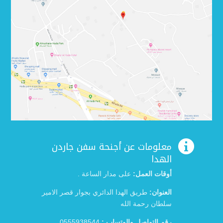

معلومات عن أجنحة سفن جاردن
الهدا
أوقات العمل:
على مدار الساعة .
العنوان:
طريق الهدا الدائري بجوار قصر الامير
سلطان رحمة الله
رقم التواصل والوتساب :
0555938544