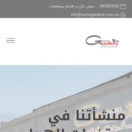
09/08/2026
سفن جاردن فنادق ومنتجعات
info@sevengardens.com.sa
منشأتنا في