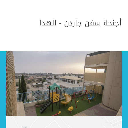
أجنحة سفن جاردن - الهدا